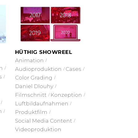
HÜTHIG SHOWREEL
Animation
on
Audioproduktion
Cases
s
Color Grading
Daniel Dlouhy
Filmschnitt
Konzeption
Luftbildaufnahmen
n
Produktfilm
Social Media Content
Videoproduktion