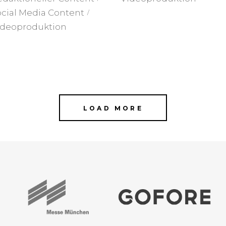
cial Media Content
ideoproduktion
LOAD MORE