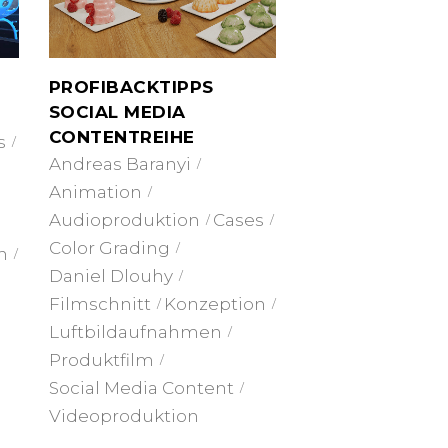
PROFIBACKTIPPS
SOCIAL MEDIA
CONTENTREIHE
s
Andreas Baranyi
Animation
Audioproduktion
Cases
Color Grading
n
Daniel Dlouhy
Filmschnitt
Konzeption
Luftbildaufnahmen
Produktfilm
Social Media Content
Videoproduktion