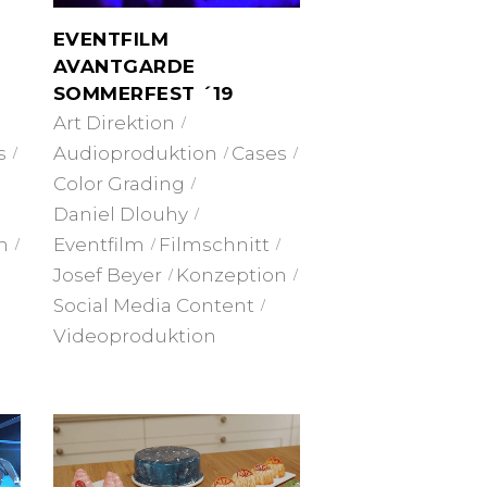
EVENTFILM
AVANTGARDE
SOMMERFEST ´19
Art Direktion
Audioproduktion
Cases
s
Color Grading
Daniel Dlouhy
Eventfilm
Filmschnitt
n
Josef Beyer
Konzeption
Social Media Content
Videoproduktion