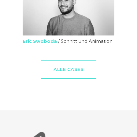
Eric Swoboda
/ Schnitt und Animation
ALLE CASES
hmann
KNAUF