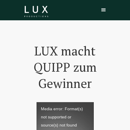
LUX macht
QUIPP zum
Gewinner
Video-
Media error: Format(s)
Player
not supported or
source(s) not found