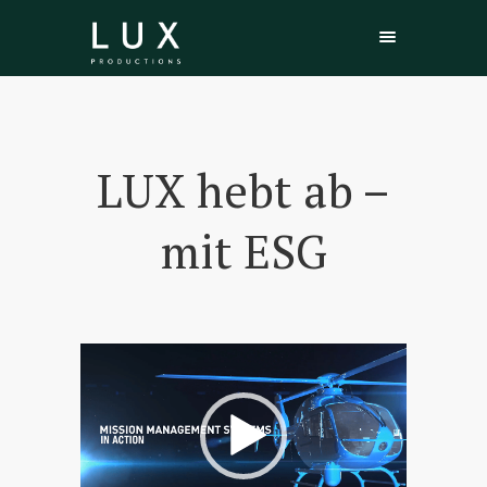
LUX hebt ab –
mit ESG
Video-
Player