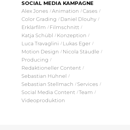
SOCIAL MEDIA KAMPAGNE
Alex Jones
Animation
Cases
Color Grading
Daniel Dlouhy
Erklärfilm
Filmschnitt
Katja Schübl
Konzeption
Luca Travaglini
Lukas Eger
Motion Design
Nicola Stäudle
Producing
Redaktioneller Content
Sebastian Hühnel
Sebastian Stellmach
Services
Social Media Content
Team
Videoproduktion