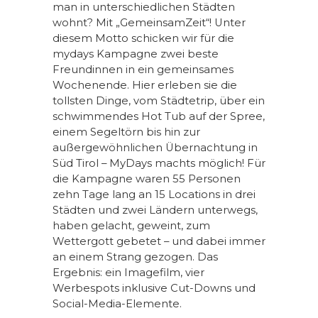
man in unterschiedlichen Städten
wohnt? Mit „GemeinsamZeit“! Unter
diesem Motto schicken wir für die
mydays Kampagne zwei beste
Freundinnen in ein gemeinsames
Wochenende. Hier erleben sie die
tollsten Dinge, vom Städtetrip, über ein
schwimmendes Hot Tub auf der Spree,
einem Segeltörn bis hin zur
außergewöhnlichen Übernachtung in
Süd Tirol – MyDays machts möglich! Für
die Kampagne waren 55 Personen
zehn Tage lang an 15 Locations in drei
Städten und zwei Ländern unterwegs,
haben gelacht, geweint, zum
Wettergott gebetet – und dabei immer
an einem Strang gezogen. Das
Ergebnis: ein Imagefilm, vier
Werbespots inklusive Cut-Downs und
Social-Media-Elemente.