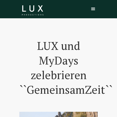
LUX und
MyDays
zelebrieren
``GemeinsamZeit``