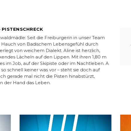
 PISTENSCHRECK
waldmädle: Seit die Freiburgerin in unser Team
ter Hauch von Badischem Lebensgefühl durch
egt von weichem Dialekt. Aline ist herzlich,
ckendes Lächeln auf den Lippen. Mit ihren 1,80 m
 es im Job, auf der Skipiste oder im Nachtleben. A
so schnell keiner was vor – steht sie doch auf
sich gerade mal nicht die Pisten hinabstürzt,
 in der Hand das Leben.