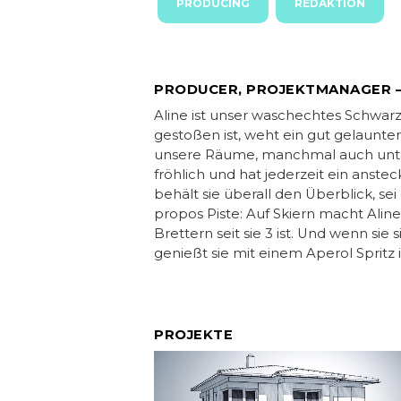
PRODUCING
REDAKTION
PRODUCER, PROJEKTMANAGER –
Aline ist unser waschechtes Schwarz
gestoßen ist, weht ein gut gelaun
unsere Räume, manchmal auch unterl
fröhlich und hat jederzeit ein anste
behält sie überall den Überblick, sei
propos Piste: Auf Skiern macht Aline 
Brettern seit sie 3 ist. Und wenn sie 
genießt sie mit einem Aperol Spritz
PROJEKTE