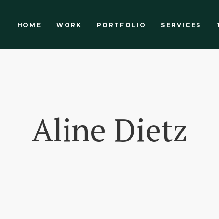
HOME
WORK
PORTFOLIO
SERVICES
Aline Dietz