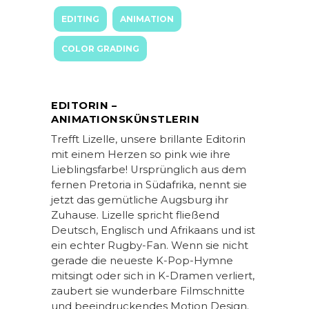
EDITING
ANIMATION
COLOR GRADING
EDITORIN –
ANIMATIONSKÜNSTLERIN
Trefft Lizelle, unsere brillante Editorin
mit einem Herzen so pink wie ihre
Lieblingsfarbe! Ursprünglich aus dem
fernen Pretoria in Südafrika, nennt sie
jetzt das gemütliche Augsburg ihr
Zuhause. Lizelle spricht fließend
Deutsch, Englisch und Afrikaans und ist
ein echter Rugby-Fan. Wenn sie nicht
gerade die neueste K-Pop-Hymne
mitsingt oder sich in K-Dramen verliert,
zaubert sie wunderbare Filmschnitte
und beeindruckendes Motion Design.