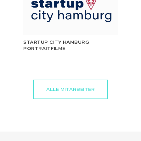
STARTUP CITY HAMBURG
PORTRAITFILME
ALLE MITARBEITER