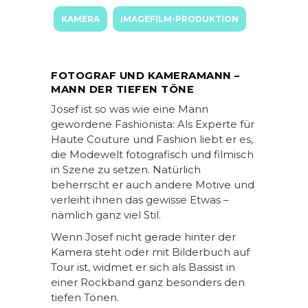
KAMERA
IMAGEFILM-PRODUKTION
FOTOGRAF UND KAMERAMANN –
MANN DER TIEFEN TÖNE
Josef ist so was wie eine Mann
gewordene Fashionista: Als Experte für
Haute Couture und Fashion liebt er es,
die Modewelt fotografisch und filmisch
in Szene zu setzen. Natürlich
beherrscht er auch andere Motive und
verleiht ihnen das gewisse Etwas –
nämlich ganz viel Stil.
Wenn Josef nicht gerade hinter der
Kamera steht oder mit Bilderbuch auf
Tour ist, widmet er sich als Bassist in
einer Rockband ganz besonders den
tiefen Tönen.