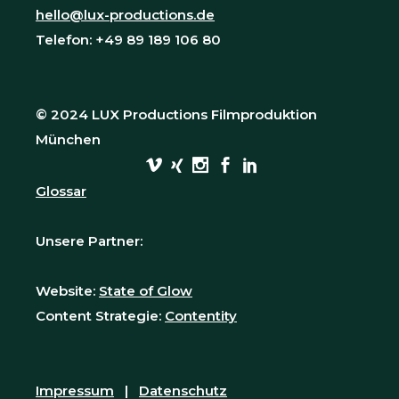
hello@lux-productions.de
Telefon: +49 89 189 106 80
© 2024 LUX Productions Filmproduktion
München
Glossar
Unsere Partner:
Website:
State of Glow
Content Strategie:
Contentity
Impressum
|
Datenschutz